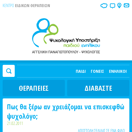
ΚΕΝΤΡΟ
ΕΙΔΙΚΩΝ ΘΕΡΑΠΕΙΩΝ
ΠΑΙΔΙ
ΓΟΝΕΙΣ
ΕΝΗΛΙΚΟΙ
ΘΕΡΑΠΕΙΕΣ
ΔΙΑΒΑΣΤΕ
Πως θα ξέρω αν χρειάζομαι να επισκεφθώ
ψυχολόγο;
21.02.2011
ΑΠΟΣΤΟΛΗ ΣΕΛΙΔΑΣ ΣΕ ΕΝΑ ΦΙΛΟ