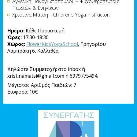
Αγγελική Παναγιωτοπούλου – Ψυχοθεραπεύτρια
Παιδιών & Ενηλίκων.
Χριστίνα Μάτση – Children’s Yoga Instructor.
Ημέρα:
Κάθε Παρασκευή
Ώρες:
17:30-18:30
Χώρος:
FlowerKidsYogaSchool
, Γρηγορίου
Λαμπράκη 6, Καλλιθέα.
Δηλώστε Συμμετοχή: στο inbox ή
xristinamatsi@gmail.com ή 6979775494.
Μέγιστος Αριθμός Παιδιών: 7
Εισφορά: 10€