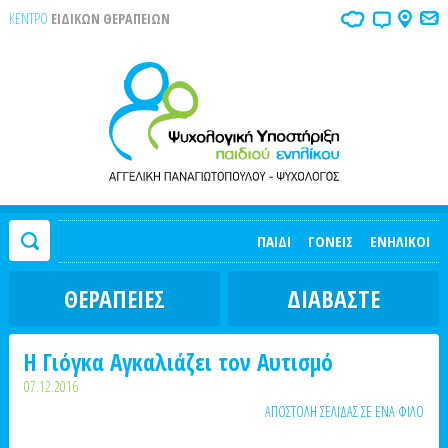
ΚΕΝΤΡΟ
ΕΙΔΙΚΩΝ ΘΕΡΑΠΕΙΩΝ
ΠΑΙΔΙ
ΓΟΝΕΙΣ
ΕΝΗΛΙΚΟΙ
ΘΕΡΑΠΕΙΕΣ
ΔΙΑΒΑΣΤΕ
H Γιόγκα Αγκαλιάζει τον Αυτισμό
07.12.2016
ΑΠΟΣΤΟΛΗ ΣΕΛΙΔΑΣ ΣΕ ΕΝΑ ΦΙΛΟ